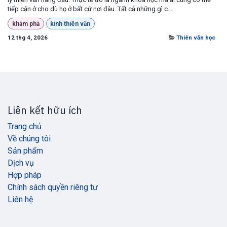
tiếp cận ở cho dù họ ở bất cứ nơi đâu. Tất cả những gì c...
khám phá
kính thiên văn
12 thg 4, 2026
Thiên văn học
Liên kết hữu ích
Trang chủ
Về chúng tôi
Sản phẩm
Dịch vụ
Hợp pháp
Chính sách quyền riêng tư
Liên hệ