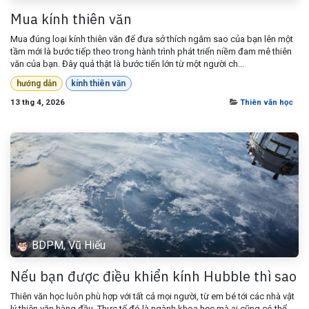
Mua kính thiên văn
Mua đúng loại kính thiên văn để đưa sở thích ngắm sao của bạn lên một
tầm mới là bước tiếp theo trong hành trình phát triển niềm đam mê thiên
văn của bạn. Đây quả thật là bước tiến lớn từ một người ch...
hướng dẫn
kính thiên văn
13 thg 4, 2026
Thiên văn học
BDPM, Vũ Hiếu
Nếu bạn được điều khiển kính Hubble thì sao
Thiên văn học luôn phù hợp với tất cả mọi người, từ em bé tới các nhà vật
lý thiên văn hàng đầu. Thực tế đó là ngành khoa học mà ai cũng có thể